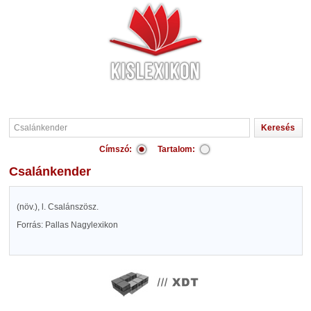
Címszó:
Tartalom:
Csalánkender
(növ.), l. Csalánszösz.
Forrás: Pallas Nagylexikon