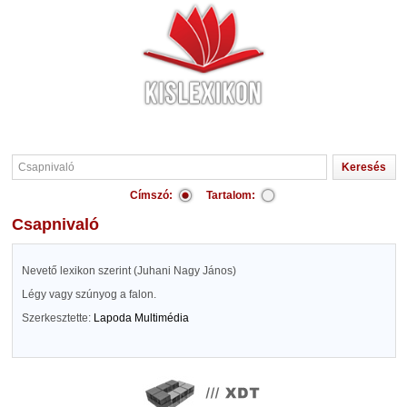
Címszó:
Tartalom:
Csapnivaló
Nevető lexikon szerint (Juhani Nagy János)
Légy vagy szúnyog a falon.
Szerkesztette:
Lapoda Multimédia