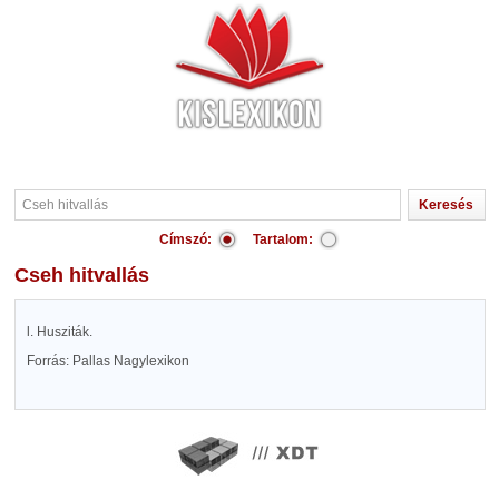
Címszó:
Tartalom:
Cseh hitvallás
l. Husziták.
Forrás: Pallas Nagylexikon