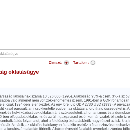
Címszó:
Tartalom:
zág oktatásügye
ársaság lakosainak száma 10 326 000 (1995). A lakosság 95%-a cseh, 3%-a szlov
ságba való átmenet nem volt zökkenőmentes itt sem. 1991-ben a GDP rohamosan 
lei csak 1994-ben jelentkeztek. Az egy főre jutó GDP 2730 USD (1993). A privatiz
litikával párosult, ami csökkentette egyben az oktatásra fordítható összegeket is. Az
ek és helyi közösségek oktatás iránti szükségleteit, a humanizmus és a demokráci
90-ben elfogadott oktatási tv. és az áll.-igazgatásról és önkormányzatokról szóló tv. e
centralizációs folyamatot, ahol a felelősség és hatáskörök nagy részét az isk.-kra, i
házták. A másik, az oktatást hatékonyan átalakító eszköz a finanszírozás mechaniz
on a tanulószám alapján történik. A háromévesnél fiatalabb gyerekek számára bölc