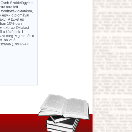
A Cseh Szakfelügyelet
ra fordított
ordították oktatásra,
k egy.-i diplomával
ul. A ttv.-et és
.-kban 10%-ban
kv.-eket az Oktatási
l a középisk.-i
rozza meg. A gimn. és a
t.-ba való
 száma (1993-94):