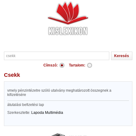
Címszó:
Tartalom:
csekk
vmely pénzintézetre szóló utalvány meghatározott összegnek a
kifizetésére
átutalási befizetési lap
Szerkesztette:
Lapoda Multimédia