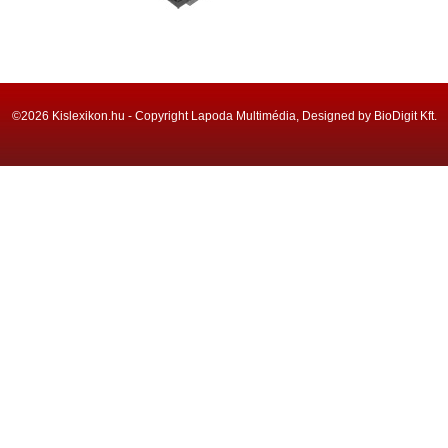
©2026 Kislexikon.hu - Copyright Lapoda Multimédia, Designed by BioDigit Kft.