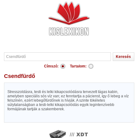
Címszó:
Tartalom:
Csendfürdő
Stresszoldásra, testi és lelki kikapcsolódásra tervezett tágas kabin,
amelyben speciális sós víz van; ez fenntartja a pácienst, így ő lebeg a víz
felszínén, ezért lebegőfürdőnek is hívják. A szinte tökéletes
súlytalanságban a testi-lelki kikapcsolódás egyik legintenzívebb
formájának tartják a szakemberek.