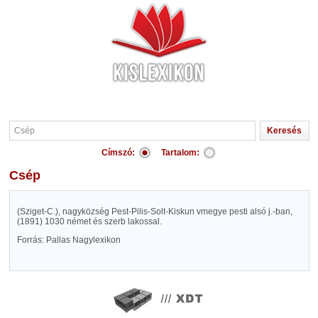
Címszó:
Tartalom:
Csép
(Sziget-C.), nagyközség Pest-Pilis-Solt-Kiskun vmegye pesti alsó j.-ban,
(1891) 1030 német és szerb lakossal.
Forrás: Pallas Nagylexikon