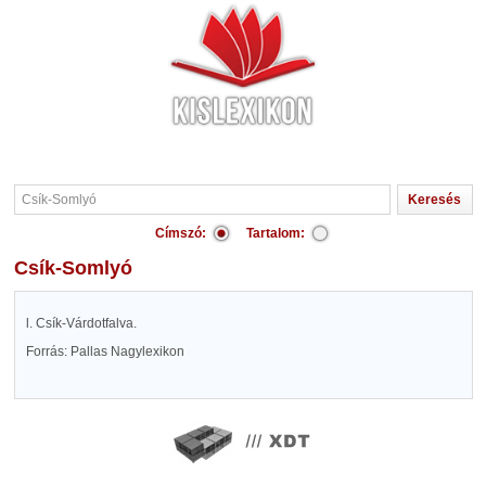
Címszó:
Tartalom:
Csík-Somlyó
l. Csík-Várdotfalva.
Forrás: Pallas Nagylexikon