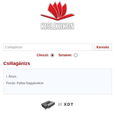
Címszó:
Tartalom:
Csillagánizs
l. Ánizs.
Forrás: Pallas Nagylexikon