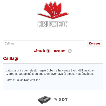
Címszó:
Tartalom:
Csillagi
Lajos, arc- és genrefestő, legsűrübben a hatvanas évek kiállításaiban
szerepelt. Ujabb időkben egészen elvonulva él ujpesti magányában.
Forrás: Pallas Nagylexikon