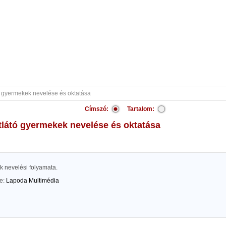
Címszó:
Tartalom:
tlátó gyermekek nevelése és oktatása
k nevelési folyamata.
te:
Lapoda Multimédia