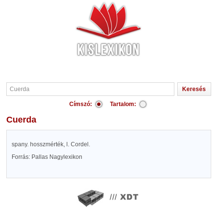
Címszó:
Tartalom:
Cuerda
spany. hosszmérték, l. Cordel.
Forrás: Pallas Nagylexikon