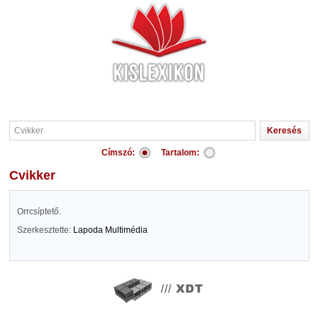
Címszó:
Tartalom:
Cvikker
Orrcsíptető.
Szerkesztette:
Lapoda Multimédia