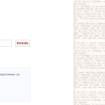
 melyet medve- és