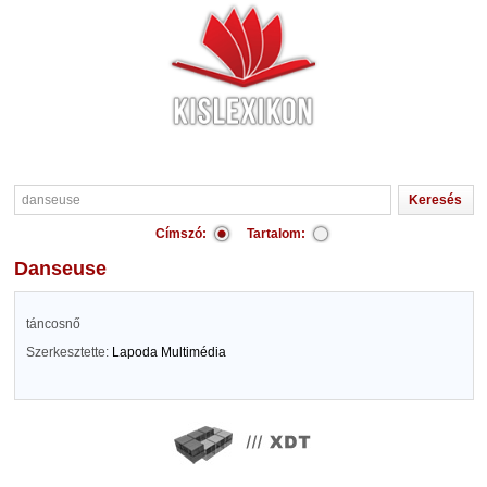
Címszó:
Tartalom:
danseuse
táncosnő
Szerkesztette:
Lapoda Multimédia