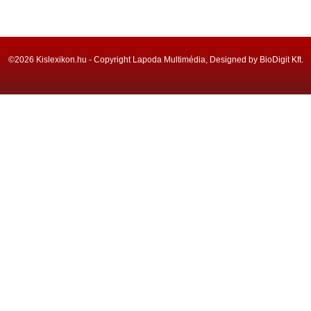
©2026 Kislexikon.hu - Copyright Lapoda Multimédia, Designed by BioDigit Kft.