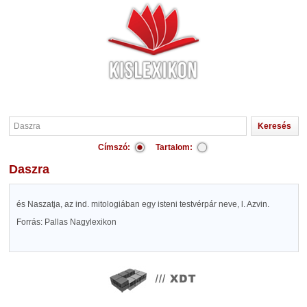
Címszó:
Tartalom:
Daszra
és Naszatja, az ind. mitologiában egy isteni testvérpár neve, l. Azvin.
Forrás: Pallas Nagylexikon