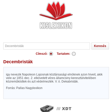
Címszó:
Tartalom:
Decembristák
igy nevezik Napoleon Lajosnak köztársasági elnöknek azon hiveit, akik
vele az 1851 dec. 2. elkövetett véres államcsiny keresztülvitelében
közreműködtek és azt védelmezték. V. ö. Dekabristák.
Forrás: Pallas Nagylexikon