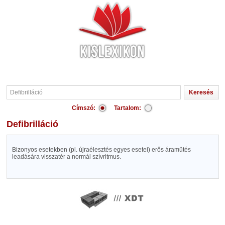
Címszó:
Tartalom:
Defibrilláció
Bizonyos esetekben (pl. újraélesztés egyes esetei) erős áramütés
leadására visszatér a normál szívritmus.