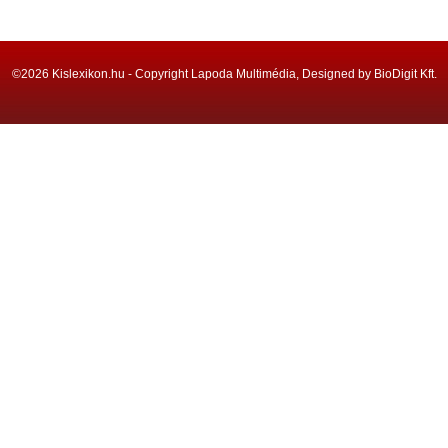
©2026 Kislexikon.hu - Copyright Lapoda Multimédia, Designed by BioDigit Kft.