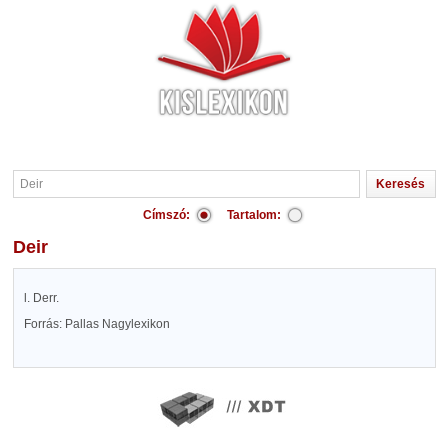
Címszó:
Tartalom:
Deir
l. Derr.
Forrás: Pallas Nagylexikon