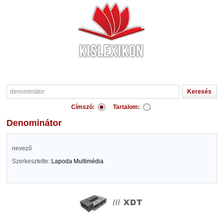
Címszó:
Tartalom:
denominátor
nevező
Szerkesztette:
Lapoda Multimédia