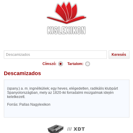
Címszó:
Tartalom:
Descamizados
(spany.) a. m. ingnélküliek; egy heves, elégedetlen, radikális klubpárt
Spanyolországban, mely az 1820-iki forradalmi mozgalmak idején
keletkezett.
Forrás: Pallas Nagylexikon