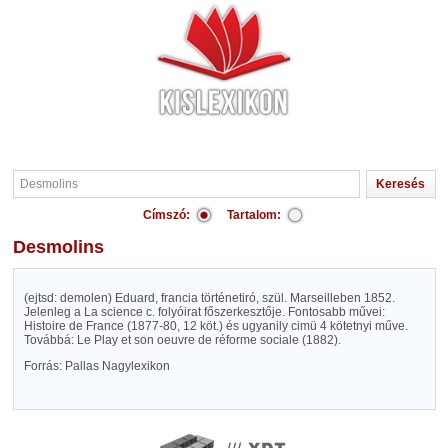
Címszó:
Tartalom:
Desmolins
(ejtsd: demolen) Eduard, francia történetiró, szül. Marseilleben 1852.
Jelenleg a La science c. folyóirat főszerkesztője. Fontosabb művei:
Histoire de France (1877-80, 12 köt.) és ugyanily cimü 4 kötetnyi műve.
Továbbá: Le Play et son oeuvre de réforme sociale (1882).
Forrás: Pallas Nagylexikon