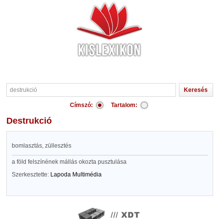
Címszó:
Tartalom:
destrukció
bomlasztás, züllesztés
a föld felszínének mállás okozta pusztulása
Szerkesztette:
Lapoda Multimédia