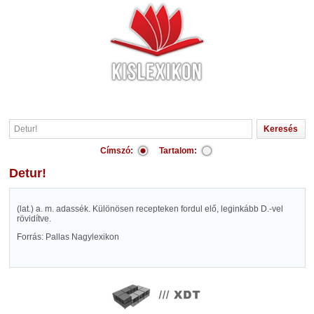
Címszó:
Tartalom:
Detur!
(lat.) a. m. adassék. Különösen recepteken fordul elő, leginkább D.-vel
rövidítve.
Forrás: Pallas Nagylexikon