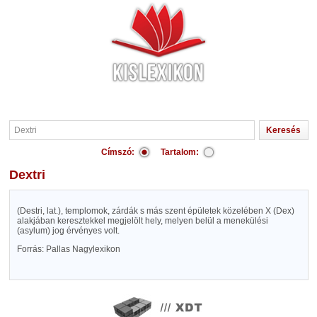
Címszó:
Tartalom:
Dextri
(Destri, lat.), templomok, zárdák s más szent épületek közelében X (Dex)
alakjában keresztekkel megjelölt hely, melyen belül a menekülési
(asylum) jog érvényes volt.
Forrás: Pallas Nagylexikon