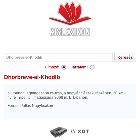
Címszó:
Tartalom:
Dhorbreve-el-Khodib
a Libanon legmagasabb csucsa, a hegylánc északi részében, 30 km.-
nyire Tripolitól, magassága 3068 m. L. Libanon.
Forrás: Pallas Nagylexikon