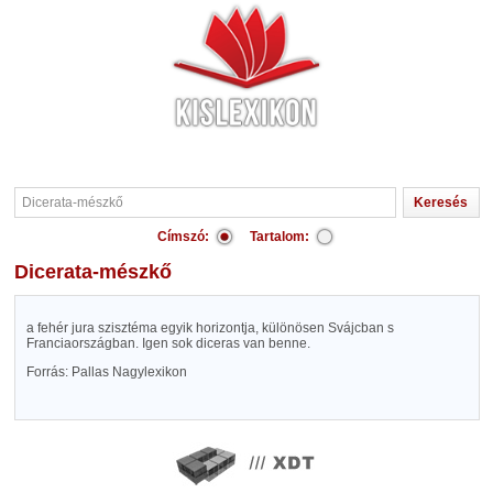
Címszó:
Tartalom:
Dicerata-mészkő
a fehér jura szisztéma egyik horizontja, különösen Svájcban s
Franciaországban. Igen sok diceras van benne.
Forrás: Pallas Nagylexikon