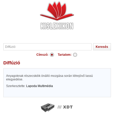
Címszó:
Tartalom:
Diffúzió
Anyagoknak részecskéik önálló mozgása során létrejövő lassú
elegyedése.
Szerkesztette:
Lapoda Multimédia