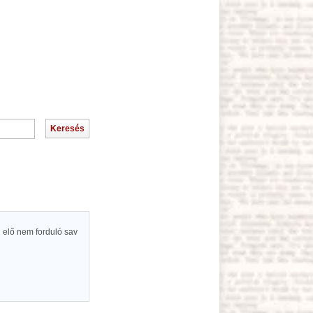
 elő nem forduló sav