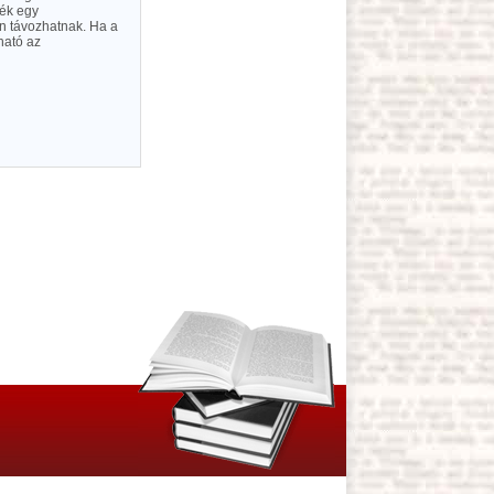
lék egy
n távozhatnak. Ha a
ható az