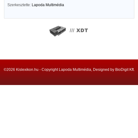
Szerkesztette:
Lapoda Multimédia
©2026 Kislexikon.hu - Copyright Lapoda Multimédia, Designed by BioDigit Kft.