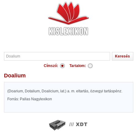
Címszó:
Tartalom:
Doalium
(Doarium, Dotalium, Doalicium, lat.) a. m. eltartás, özvegyi tartáspénz.
Forrás: Pallas Nagylexikon