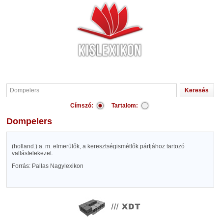
Címszó:
Tartalom:
Dompelers
(holland.) a. m. elmerülők, a keresztségismétlők pártjához tartozó
vallásfelekezet.
Forrás: Pallas Nagylexikon