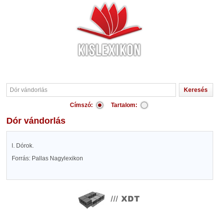
Címszó:
Tartalom:
Dór vándorlás
l. Dórok.
Forrás: Pallas Nagylexikon