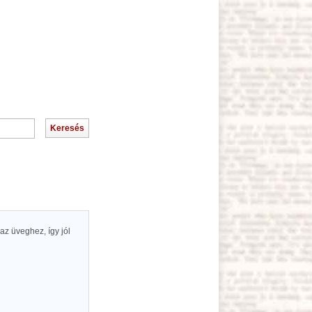
az üveghez, így jól