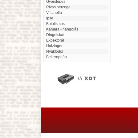
Gyorslépés
Rivas hercege
Villanella
Ipse
Botulismus
Kamara - hangolás
Dingelstad
expektorál
Haizinger
Nyakfodor
Bellerophón