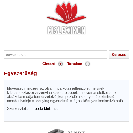
Címszó:
Tartalom:
egyszerűség
Művészeti minőség; az olyan műalkotás jellemzője, melynek
kifejezőeszközei viszonylag közérthetőbbek, motívumai életközeliek,
ábrázolásmódja természetelvű, kompozíciója könnyen áttekinthető,
mondanivalója viszonylag egyértelmű, világos. könnyen konkretizálható.
Szerkesztette:
Lapoda Multimédia