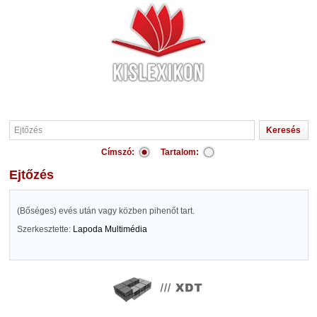
Címszó:
Tartalom:
Ejtőzés
(Bőséges) evés után vagy közben pihenőt tart.
Szerkesztette:
Lapoda Multimédia