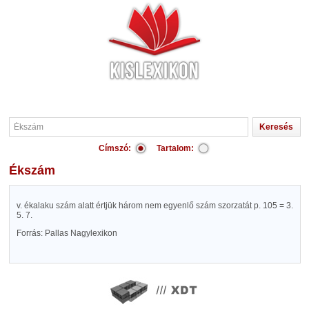
Címszó:
Tartalom:
Ékszám
v. ékalaku szám alatt értjük három nem egyenlő szám szorzatát p. 105 = 3.
5. 7.
Forrás: Pallas Nagylexikon