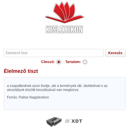
Címszó:
Tartalom:
Élelmező tiszt
a csapattestnek azon tisztje, aki a termények stb. átvételével s az
alosztályok közötti kiosztásával van megbizva.
Forrás: Pallas Nagylexikon