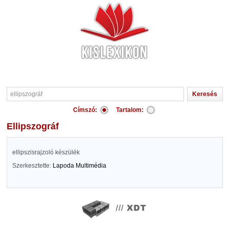
Címszó:
Tartalom:
ellipszográf
ellipszisrajzoló készülék
Szerkesztette:
Lapoda Multimédia