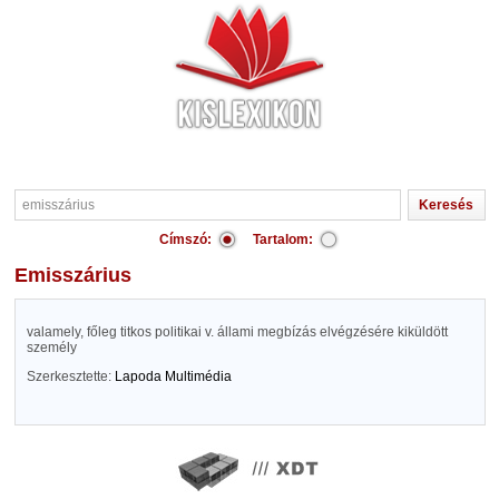
Címszó:
Tartalom:
emisszárius
valamely, főleg titkos politikai v. állami megbízás elvégzésére kiküldött
személy
Szerkesztette:
Lapoda Multimédia