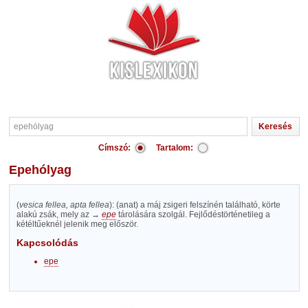
Címszó:
Tartalom:
epehólyag
(
vesica fellea, apta fellea
): (anat) a máj zsigeri felszínén található, körte
alakú zsák, mely az →
epe
tárolására szolgál. Fejlődéstörténetileg a
kétéltűeknél jelenik meg először.
Kapcsolódás
epe