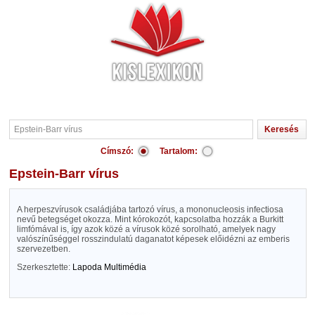
Címszó:
Tartalom:
Epstein-Barr vírus
A herpeszvírusok családjába tartozó vírus, a mononucleosis infectiosa
nevű betegséget okozza. Mint kórokozót, kapcsolatba hozzák a Burkitt
limfómával is, így azok közé a vírusok közé sorolható, amelyek nagy
valószínűséggel rosszindulatú daganatot képesek előidézni az emberis
szervezetben.
Szerkesztette:
Lapoda Multimédia