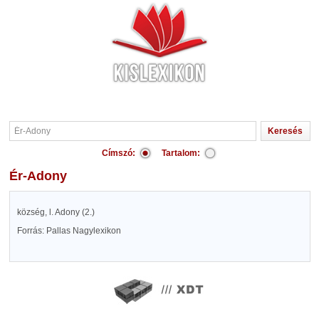
Címszó:
Tartalom:
Ér-Adony
község, l. Adony (2.)
Forrás: Pallas Nagylexikon