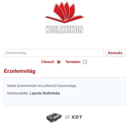
Címszó:
Tartalom:
Érzelemvilág
Valaki érzelmeinek reá jellemző összessége.
Szerkesztette:
Lapoda Multimédia