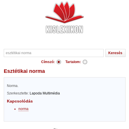
Címszó:
Tartalom:
esztétikai norma
Norma.
Szerkesztette:
Lapoda Multimédia
Kapcsolódás
norma