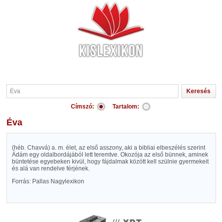
Címszó:
Tartalom:
Éva
(héb. Chavvá) a. m. élet, az első asszony, aki a bibliai elbeszélés szerint
Ádám egy oldalbordájából lett teremtve. Okozója az első bünnek, aminek
büntetése egyebeken kivül, hogy fájdalmak között kell szülnie gyermekeit
és alá van rendelve férjének.
Forrás: Pallas Nagylexikon