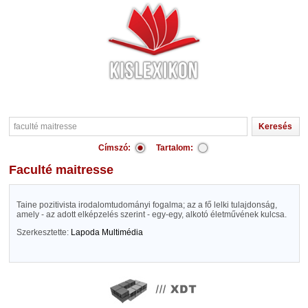
Címszó:
Tartalom:
faculté maitresse
Taine pozitivista irodalomtudományi fogalma; az a fő lelki tulajdonság,
amely - az adott elképzelés szerint - egy-egy, alkotó életművének kulcsa.
Szerkesztette:
Lapoda Multimédia